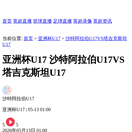
首页
英超直播
篮球直播
足球直播
英超录像
英超资讯
当前位置:
首页
>
亚洲杯U17
>
沙特阿拉伯U17VS塔吉克斯坦
U17
亚洲杯U17 沙特阿拉伯U17VS
塔吉克斯坦U17
沙特阿拉伯U17
亚洲杯U17 | 05-13 01:00
5
5
2026年05月13日 01:00