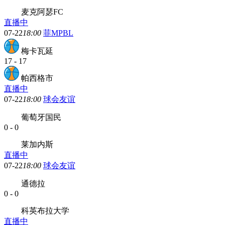
麦克阿瑟FC
直播中
07-22
18:00
菲MPBL
梅卡瓦延
17
-
17
帕西格市
直播中
07-22
18:00
球会友谊
葡萄牙国民
0
-
0
莱加内斯
直播中
07-22
18:00
球会友谊
通德拉
0
-
0
科英布拉大学
直播中