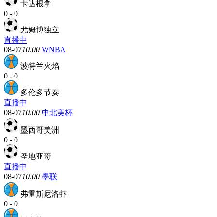
卡达根拿
0
-
0
尤姆博独立
直播中
08-07
10:00
WNBA
波特兰火焰
0
-
0
多伦多节奏
直播中
08-07
10:00
中北美杯
墨西哥美洲
0
-
0
圣地亚哥
直播中
08-07
10:00
墨联
弗雷斯尼洛虾
0
-
0