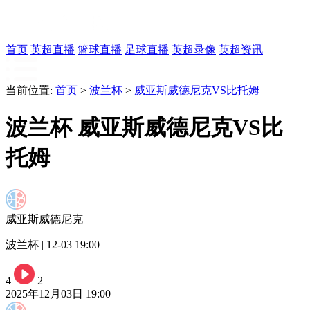
首页
英超直播
篮球直播
足球直播
英超录像
英超资讯
当前位置:
首页
>
波兰杯
>
威亚斯威德尼克VS比托姆
波兰杯 威亚斯威德尼克VS比
托姆
威亚斯威德尼克
波兰杯 | 12-03 19:00
4
2
2025年12月03日 19:00