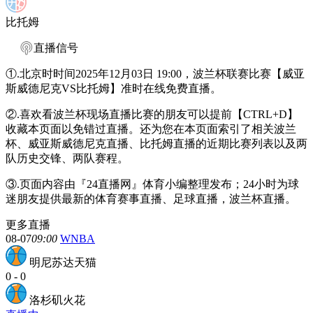
比托姆
直播信号
①.北京时时间2025年12月03日 19:00，波兰杯联赛比赛【威亚
斯威德尼克VS比托姆】准时在线免费直播。
②.喜欢看波兰杯现场直播比赛的朋友可以提前【CTRL+D】
收藏本页面以免错过直播。还为您在本页面索引了相关波兰
杯、威亚斯威德尼克直播、比托姆直播的近期比赛列表以及两
队历史交锋、两队赛程。
③.页面内容由『24直播网』体育小编整理发布；24小时为球
迷朋友提供最新的体育赛事直播、足球直播，波兰杯直播。
更多直播
08-07
09:00
WNBA
明尼苏达天猫
0
-
0
洛杉矶火花