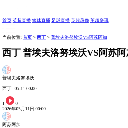
首页
英超直播
篮球直播
足球直播
英超录像
英超资讯
当前位置:
首页
>
西丁
>
普埃夫洛努埃沃VS阿苏阿加
西丁 普埃夫洛努埃沃VS阿苏阿
普埃夫洛努埃沃
西丁 | 05-11 00:00
1
0
2026年05月11日 00:00
阿苏阿加