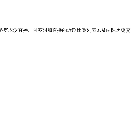
夫洛努埃沃直播、阿苏阿加直播的近期比赛列表以及两队历史交