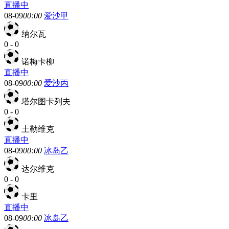
直播中
08-09
00:00
爱沙甲
纳尔瓦
0
-
0
诺梅卡柳
直播中
08-09
00:00
爱沙丙
塔尔图卡列夫
0
-
0
土勒维克
直播中
08-09
00:00
冰岛乙
达尔维克
0
-
0
卡里
直播中
08-09
00:00
冰岛乙