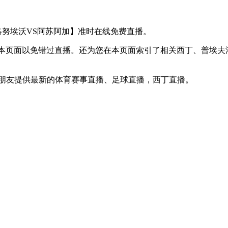
普埃夫洛努埃沃VS阿苏阿加】准时在线免费直播。
收藏本页面以免错过直播。还为您在本页面索引了相关西丁、普埃
球迷朋友提供最新的体育赛事直播、足球直播，西丁直播。