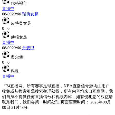
代格福什
直播中
08-09
20:00
瑞典女超
皮特奥女足
0
-
0
赫根女足
直播中
08-09
20:00
丹麦甲
奥尔堡
0
-
0
科灵
直播中
『24直播网』所有赛事足球直播，NBA直播信号源均由用户
收集或从搜索引擎搜索整理获得，所有内容均来自互联网，我
们自身不提供任何直播信号和视频内容，如有侵犯您的权益请
联系我们，我们会第一时间处理 页面更新时间： 2026年08月
09日 21时48分