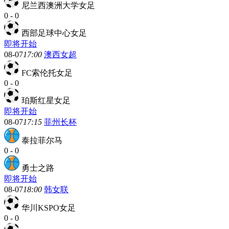
尼兰西澳洲大学女足
0
-
0
西部足球中心女足
即将开始
08-07
17:00
澳西女超
FC索伦托女足
0
-
0
珀斯红星女足
即将开始
08-07
17:15
菲州长杯
泰拉菲尔马
0
-
0
勇士之路
即将开始
08-07
18:00
韩女联
华川KSPO女足
0
-
0