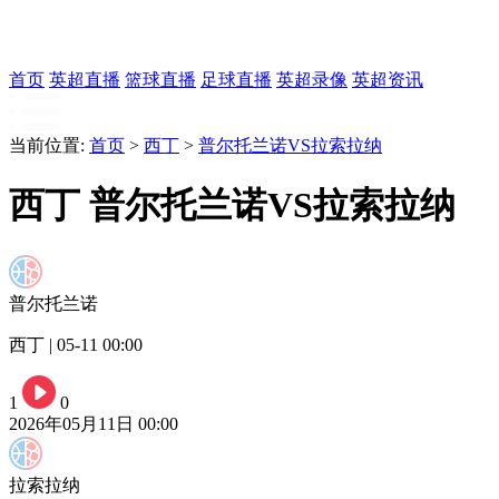
首页
英超直播
篮球直播
足球直播
英超录像
英超资讯
当前位置:
首页
>
西丁
>
普尔托兰诺VS拉索拉纳
西丁 普尔托兰诺VS拉索拉纳
普尔托兰诺
西丁 | 05-11 00:00
1
0
2026年05月11日 00:00
拉索拉纳