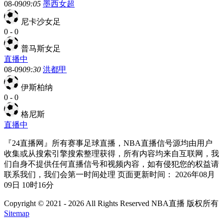
08-09
09:05
墨西女超
尼卡沙女足
0
-
0
普马斯女足
直播中
08-09
09:30
洪都甲
伊斯柏纳
0
-
0
格尼斯
直播中
『24直播网』所有赛事足球直播，NBA直播信号源均由用户
收集或从搜索引擎搜索整理获得，所有内容均来自互联网，我
们自身不提供任何直播信号和视频内容，如有侵犯您的权益请
联系我们，我们会第一时间处理 页面更新时间： 2026年08月
09日 10时16分
Copyright © 2021 - 2026 All Rights Reserved NBA直播 版权所有
Sitemap