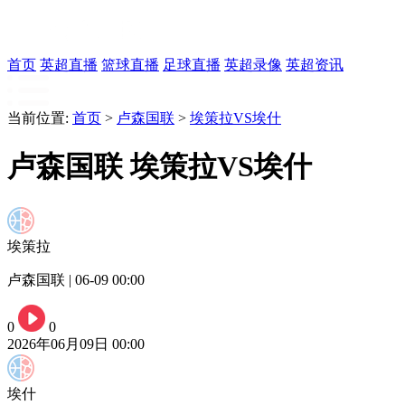
首页
英超直播
篮球直播
足球直播
英超录像
英超资讯
当前位置:
首页
>
卢森国联
>
埃策拉VS埃什
卢森国联 埃策拉VS埃什
埃策拉
卢森国联 | 06-09 00:00
0
0
2026年06月09日 00:00
埃什