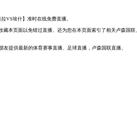
【埃策拉VS埃什】准时在线免费直播。
D】收藏本页面以免错过直播。还为您在本页面索引了相关卢森国
球迷朋友提供最新的体育赛事直播、足球直播，卢森国联直播。