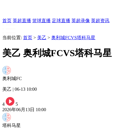
首页
英超直播
篮球直播
足球直播
英超录像
英超资讯
当前位置:
首页
>
美乙
>
奥利城FCVS塔科马星
美乙 奥利城FCVS塔科马星
奥利城FC
美乙 | 06-13 10:00
4
5
2026年06月13日 10:00
塔科马星