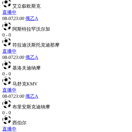
艾立叙欧斯克
直播中
08-07
23:00
俄乙A
阿斯特拉罕沃尔加
0
-
0
符拉迪沃斯托克迪那摩
直播中
08-07
23:00
俄乙A
基洛夫迪纳摩
0
-
0
马舒克KMV
直播中
08-07
23:00
俄乙A
布里安斯克迪纳摩
0
-
0
西伯尔
直播中