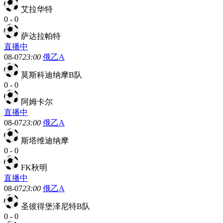
艾拉华特
0
-
0
萨达拉帕特
直播中
08-07
23:00
俄乙A
莫斯科迪纳摩B队
0
-
0
阿姆卡尔
直播中
08-07
23:00
俄乙A
斯塔维迪纳摩
0
-
0
FK秋明
直播中
08-07
23:00
俄乙A
圣彼得堡泽尼特B队
0
-
0