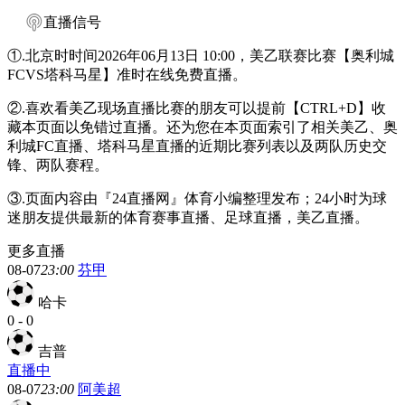
直播信号
①.北京时时间2026年06月13日 10:00，美乙联赛比赛【奥利城
FCVS塔科马星】准时在线免费直播。
②.喜欢看美乙现场直播比赛的朋友可以提前【CTRL+D】收
藏本页面以免错过直播。还为您在本页面索引了相关美乙、奥
利城FC直播、塔科马星直播的近期比赛列表以及两队历史交
锋、两队赛程。
③.页面内容由『24直播网』体育小编整理发布；24小时为球
迷朋友提供最新的体育赛事直播、足球直播，美乙直播。
更多直播
08-07
23:00
芬甲
哈卡
0
-
0
吉普
直播中
08-07
23:00
阿美超