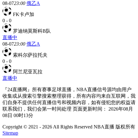
08-07
23:00
俄乙A
FK卡卢加
0
-
0
罗迪纳莫斯科B队
直播中
08-07
23:00
俄乙A
索科尔萨拉托夫
0
-
0
阿兰尼亚瓦拉
直播中
『24直播网』所有赛事足球直播，NBA直播信号源均由用户
收集或从搜索引擎搜索整理获得，所有内容均来自互联网，我
们自身不提供任何直播信号和视频内容，如有侵犯您的权益请
联系我们，我们会第一时间处理 页面更新时间： 2026年08月
08日 00时13分
Copyright © 2021 - 2026 All Rights Reserved NBA直播 版权所有
Sitemap