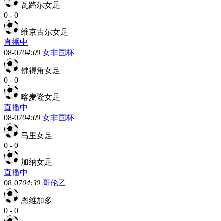
瓦路尔女足
0
-
0
维京古尔女足
直播中
08-07
04:00
女非国杯
佛得角女足
0
-
0
喀麦隆女足
直播中
08-07
04:00
女非国杯
马里女足
0
-
0
加纳女足
直播中
08-07
04:30
哥伦乙
恩维加多
0
-
0