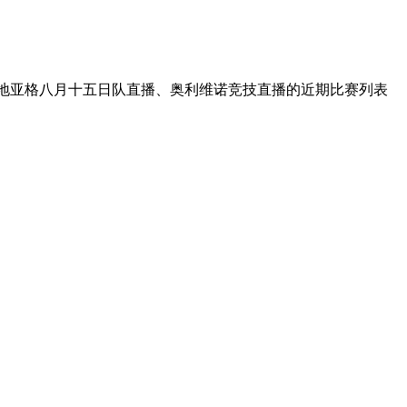
圣地亚格八月十五日队直播、奥利维诺竞技直播的近期比赛列表