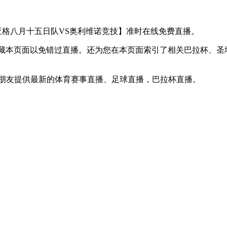
【圣地亚格八月十五日队VS奥利维诺竞技】准时在线免费直播。
】收藏本页面以免错过直播。还为您在本页面索引了相关巴拉杯、
球迷朋友提供最新的体育赛事直播、足球直播，巴拉杯直播。