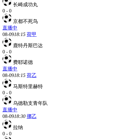
长崎成功丸
0
-
0
京都不死鸟
直播中
08-09
18:15
荷甲
鹿特丹斯巴达
0
-
0
费耶诺德
直播中
08-09
18:15
荷乙
马斯特里赫特
0
-
0
乌德勒支青年队
直播中
08-09
18:30
挪乙
拉纳
0
-
0