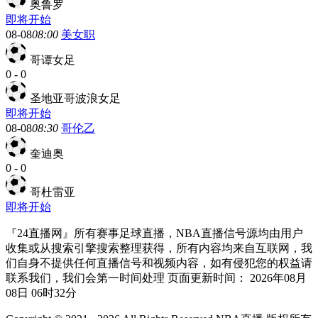
奥鲁罗
即将开始
08-08
08:00
美女职
哥谭女足
0
-
0
圣地亚哥波浪女足
即将开始
08-08
08:30
哥伦乙
奎迪奥
0
-
0
哥杜雷亚
即将开始
『24直播网』所有赛事足球直播，NBA直播信号源均由用户
收集或从搜索引擎搜索整理获得，所有内容均来自互联网，我
们自身不提供任何直播信号和视频内容，如有侵犯您的权益请
联系我们，我们会第一时间处理 页面更新时间： 2026年08月
08日 06时32分