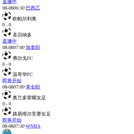
直播中
08-08
06:30
巴西乙
欧帕尔利奥
0
-
0
圣贝纳多
直播中
08-08
07:00
加拿职
弗尔戈FC
0
-
0
温哥华FC
即将开始
08-08
07:00
美女职
奥兰多荣耀女足
0
-
0
路易维尔竞赛女足
即将开始
08-08
07:30
WNBA