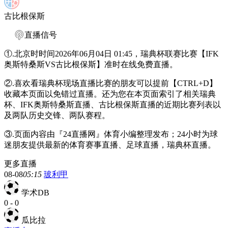
古比根保斯
直播信号
①.北京时时间2026年06月04日 01:45，瑞典杯联赛比赛【IFK
奥斯特桑斯VS古比根保斯】准时在线免费直播。
②.喜欢看瑞典杯现场直播比赛的朋友可以提前【CTRL+D】
收藏本页面以免错过直播。还为您在本页面索引了相关瑞典
杯、IFK奥斯特桑斯直播、古比根保斯直播的近期比赛列表以
及两队历史交锋、两队赛程。
③.页面内容由『24直播网』体育小编整理发布；24小时为球
迷朋友提供最新的体育赛事直播、足球直播，瑞典杯直播。
更多直播
08-08
05:15
玻利甲
学术DB
0
-
0
瓜比拉