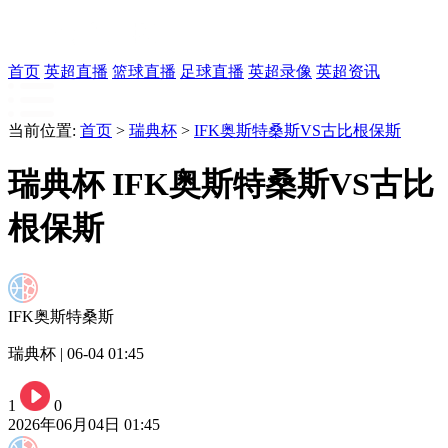
首页
英超直播
篮球直播
足球直播
英超录像
英超资讯
当前位置:
首页
>
瑞典杯
>
IFK奥斯特桑斯VS古比根保斯
瑞典杯 IFK奥斯特桑斯VS古比
根保斯
IFK奥斯特桑斯
瑞典杯 | 06-04 01:45
1
0
2026年06月04日 01:45