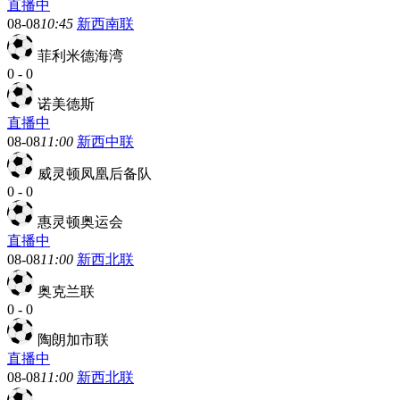
直播中
08-08
10:45
新西南联
菲利米德海湾
0
-
0
诺美德斯
直播中
08-08
11:00
新西中联
威灵顿凤凰后备队
0
-
0
惠灵顿奥运会
直播中
08-08
11:00
新西北联
奥克兰联
0
-
0
陶朗加市联
直播中
08-08
11:00
新西北联