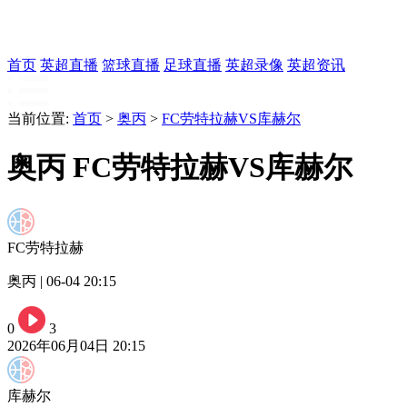
首页
英超直播
篮球直播
足球直播
英超录像
英超资讯
当前位置:
首页
>
奥丙
>
FC劳特拉赫VS库赫尔
奥丙 FC劳特拉赫VS库赫尔
FC劳特拉赫
奥丙 | 06-04 20:15
0
3
2026年06月04日 20:15
库赫尔