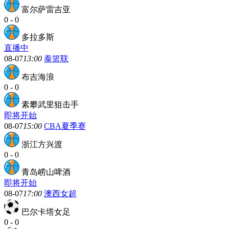
富尔萨雷吉亚
0
-
0
多拉多斯
直播中
08-07
13:00
泰篮联
布吉海浪
0
-
0
素攀武里狙击手
即将开始
08-07
15:00
CBA夏季赛
浙江方兴渡
0
-
0
青岛崂山啤酒
即将开始
08-07
17:00
澳西女超
巴尔卡塔女足
0
-
0