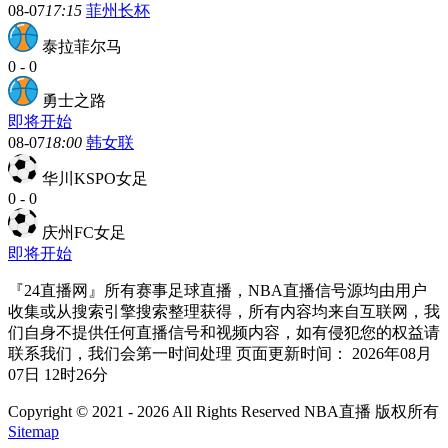
08-07
17:15
菲州长杯
泰拉菲尔马
0
-
0
勇士之路
即将开始
08-07
18:00
韩女联
华川KSPO女足
0
-
0
庆州FC女足
即将开始
『24直播网』所有赛事足球直播，NBA直播信号源均由用户
收集或从搜索引擎搜索整理获得，所有内容均来自互联网，我
们自身不提供任何直播信号和视频内容，如有侵犯您的权益请
联系我们，我们会第一时间处理 页面更新时间： 2026年08月
07日 12时26分
Copyright © 2021 - 2026 All Rights Reserved NBA直播 版权所有
Sitemap