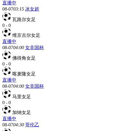
直播中
08-07
03:15
冰女超
瓦路尔女足
0
-
0
维京古尔女足
直播中
08-07
04:00
女非国杯
佛得角女足
0
-
0
喀麦隆女足
直播中
08-07
04:00
女非国杯
马里女足
0
-
0
加纳女足
直播中
08-07
04:30
哥伦乙