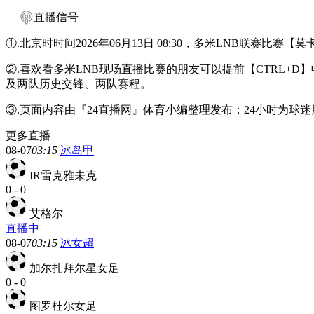
直播信号
①.北京时时间2026年06月13日 08:30，多米LNB联赛
②.喜欢看多米LNB现场直播比赛的朋友可以提前【CTRL+
及两队历史交锋、两队赛程。
③.页面内容由『24直播网』体育小编整理发布；24小时为球
更多直播
08-07
03:15
冰岛甲
IR雷克雅未克
0
-
0
艾格尔
直播中
08-07
03:15
冰女超
加尔扎拜尔星女足
0
-
0
图罗杜尔女足