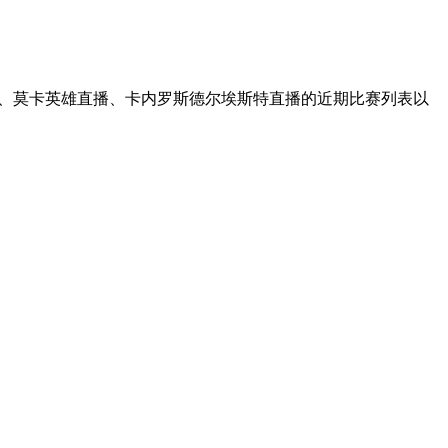
NB、莫卡英雄直播、卡内罗斯德尔埃斯特直播的近期比赛列表以