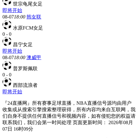
世宗龟尾女足
即将开始
08-07
18:00
韩女联
水原FCM女足
0
-
0
昌宁女足
即将开始
08-07
18:00
澳威甲
普罗斯佩联
0
-
0
西部流浪者
即将开始
『24直播网』所有赛事足球直播，NBA直播信号源均由用户
收集或从搜索引擎搜索整理获得，所有内容均来自互联网，我
们自身不提供任何直播信号和视频内容，如有侵犯您的权益请
联系我们，我们会第一时间处理 页面更新时间： 2026年08月
07日 16时09分