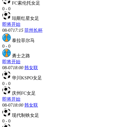
FC索伦托女足
0
-
0
珀斯红星女足
即将开始
08-07
17:15
菲州长杯
泰拉菲尔马
0
-
0
勇士之路
即将开始
08-07
18:00
韩女联
华川KSPO女足
0
-
0
庆州FC女足
即将开始
08-07
18:00
韩女联
现代制铁女足
0
-
0