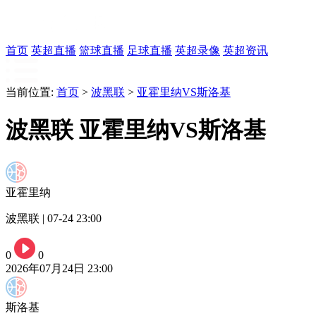
首页
英超直播
篮球直播
足球直播
英超录像
英超资讯
当前位置:
首页
>
波黑联
>
亚霍里纳VS斯洛基
波黑联 亚霍里纳VS斯洛基
亚霍里纳
波黑联 | 07-24 23:00
0
0
2026年07月24日 23:00
斯洛基