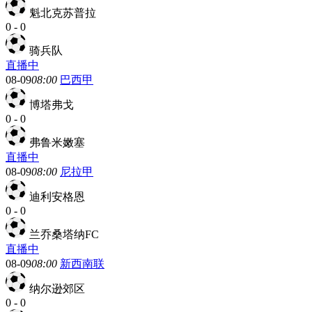
魁北克苏普拉
0
-
0
骑兵队
直播中
08-09
08:00
巴西甲
博塔弗戈
0
-
0
弗鲁米嫩塞
直播中
08-09
08:00
尼拉甲
迪利安格恩
0
-
0
兰乔桑塔纳FC
直播中
08-09
08:00
新西南联
纳尔逊郊区
0
-
0