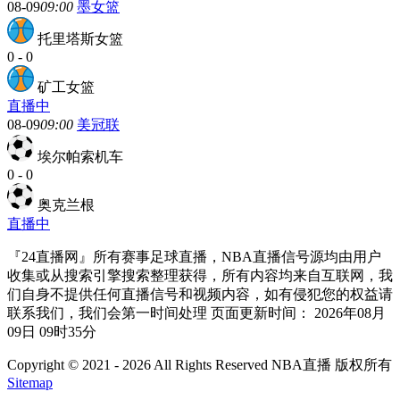
08-09
09:00
墨女篮
托里塔斯女篮
0
-
0
矿工女篮
直播中
08-09
09:00
美冠联
埃尔帕索机车
0
-
0
奥克兰根
直播中
『24直播网』所有赛事足球直播，NBA直播信号源均由用户
收集或从搜索引擎搜索整理获得，所有内容均来自互联网，我
们自身不提供任何直播信号和视频内容，如有侵犯您的权益请
联系我们，我们会第一时间处理 页面更新时间： 2026年08月
09日 09时35分
Copyright © 2021 - 2026 All Rights Reserved NBA直播 版权所有
Sitemap