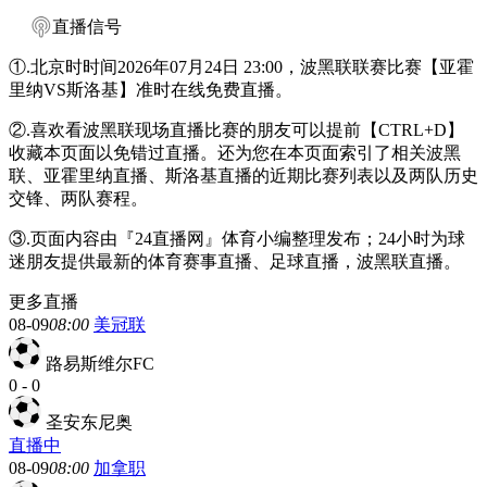
直播信号
①.北京时时间2026年07月24日 23:00，波黑联联赛比赛【亚霍
里纳VS斯洛基】准时在线免费直播。
②.喜欢看波黑联现场直播比赛的朋友可以提前【CTRL+D】
收藏本页面以免错过直播。还为您在本页面索引了相关波黑
联、亚霍里纳直播、斯洛基直播的近期比赛列表以及两队历史
交锋、两队赛程。
③.页面内容由『24直播网』体育小编整理发布；24小时为球
迷朋友提供最新的体育赛事直播、足球直播，波黑联直播。
更多直播
08-09
08:00
美冠联
路易斯维尔FC
0
-
0
圣安东尼奥
直播中
08-09
08:00
加拿职