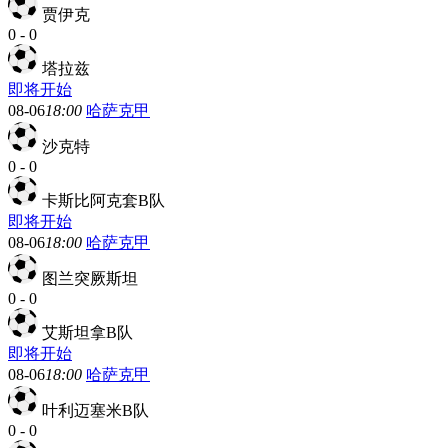
贾伊克
0
-
0
塔拉兹
即将开始
08-06
18:00
哈萨克甲
沙克特
0
-
0
卡斯比阿克套B队
即将开始
08-06
18:00
哈萨克甲
图兰突厥斯坦
0
-
0
艾斯坦拿B队
即将开始
08-06
18:00
哈萨克甲
叶利迈塞米B队
0
-
0