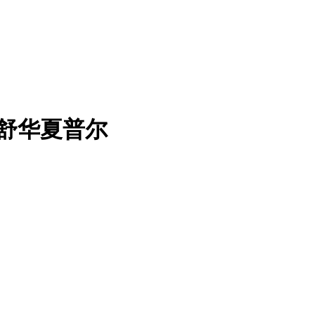
尔舒华夏普尔