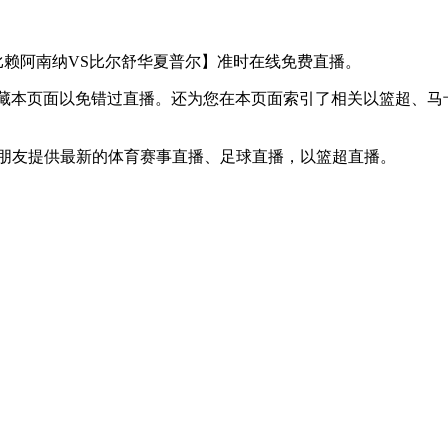
【马卡比赖阿南纳VS比尔舒华夏普尔】准时在线免费直播。
】收藏本页面以免错过直播。还为您在本页面索引了相关以篮超、
球迷朋友提供最新的体育赛事直播、足球直播，以篮超直播。