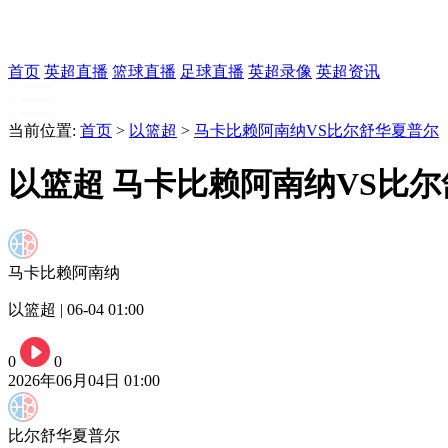
首页
英超直播
篮球直播
足球直播
英超录像
英超资讯
当前位置:
首页
>
以篮超
>
马卡比赖阿南纳VS比尔舒华夏普尔
以篮超 马卡比赖阿南纳VS比
马卡比赖阿南纳
以篮超 | 06-04 01:00
0
0
2026年06月04日 01:00
比尔舒华夏普尔