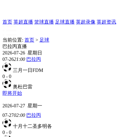
首页
英超直播
篮球直播
足球直播
英超录像
英超资讯
当前位置:
首页
>
足球
巴拉丙直播
2026-07-26 星期日
07-26
21:00
巴拉丙
三月一日FDM
0
-
0
奥杜巴雷
即将开始
2026-07-27 星期一
07-27
02:00
巴拉丙
十月十二圣多明各
0
-
0