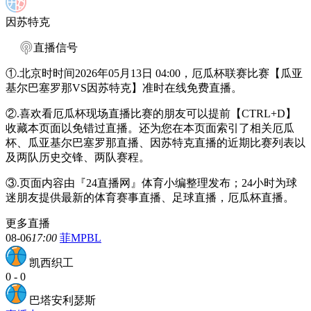
因苏特克
直播信号
①.北京时时间2026年05月13日 04:00，厄瓜杯联赛比赛【瓜亚
基尔巴塞罗那VS因苏特克】准时在线免费直播。
②.喜欢看厄瓜杯现场直播比赛的朋友可以提前【CTRL+D】
收藏本页面以免错过直播。还为您在本页面索引了相关厄瓜
杯、瓜亚基尔巴塞罗那直播、因苏特克直播的近期比赛列表以
及两队历史交锋、两队赛程。
③.页面内容由『24直播网』体育小编整理发布；24小时为球
迷朋友提供最新的体育赛事直播、足球直播，厄瓜杯直播。
更多直播
08-06
17:00
菲MPBL
凯西织工
0
-
0
巴塔安利瑟斯