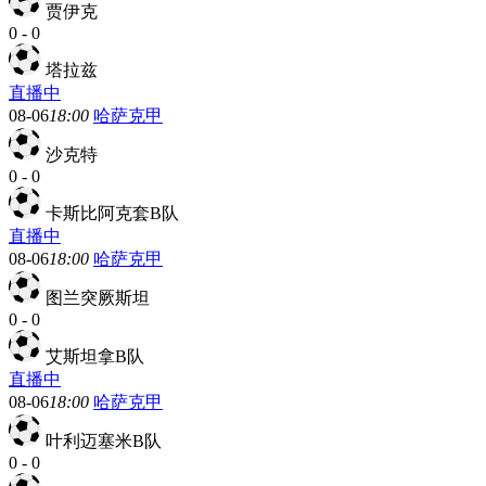
贾伊克
0
-
0
塔拉兹
直播中
08-06
18:00
哈萨克甲
沙克特
0
-
0
卡斯比阿克套B队
直播中
08-06
18:00
哈萨克甲
图兰突厥斯坦
0
-
0
艾斯坦拿B队
直播中
08-06
18:00
哈萨克甲
叶利迈塞米B队
0
-
0