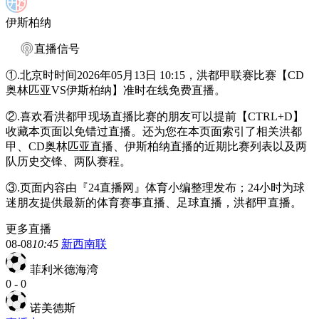
伊斯柏纳
直播信号
①.北京时时间2026年05月13日 10:15，洪都甲联赛比赛【CD
奥林匹亚VS伊斯柏纳】准时在线免费直播。
②.喜欢看洪都甲现场直播比赛的朋友可以提前【CTRL+D】
收藏本页面以免错过直播。还为您在本页面索引了相关洪都
甲、CD奥林匹亚直播、伊斯柏纳直播的近期比赛列表以及两
队历史交锋、两队赛程。
③.页面内容由『24直播网』体育小编整理发布；24小时为球
迷朋友提供最新的体育赛事直播、足球直播，洪都甲直播。
更多直播
08-08
10:45
新西南联
菲利米德海湾
0
-
0
诺美德斯