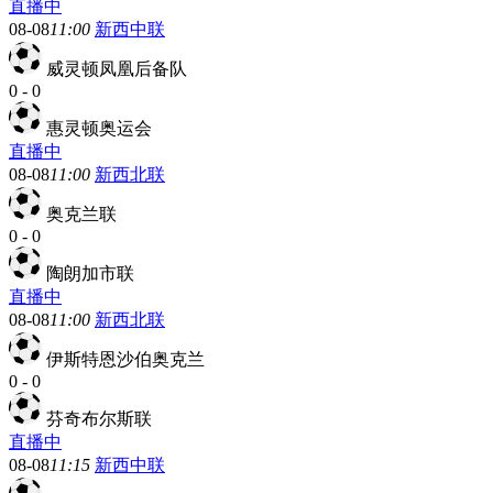
直播中
08-08
11:00
新西中联
威灵顿凤凰后备队
0
-
0
惠灵顿奥运会
直播中
08-08
11:00
新西北联
奥克兰联
0
-
0
陶朗加市联
直播中
08-08
11:00
新西北联
伊斯特恩沙伯奥克兰
0
-
0
芬奇布尔斯联
直播中
08-08
11:15
新西中联