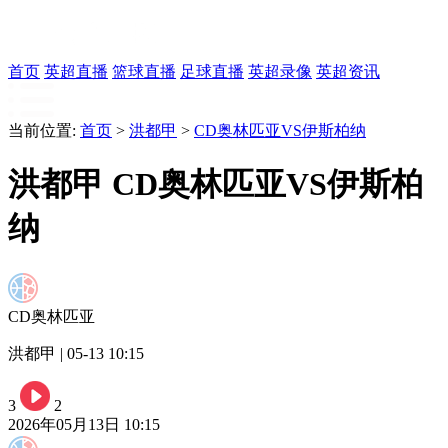
首页
英超直播
篮球直播
足球直播
英超录像
英超资讯
当前位置:
首页
>
洪都甲
>
CD奥林匹亚VS伊斯柏纳
洪都甲 CD奥林匹亚VS伊斯柏
纳
CD奥林匹亚
洪都甲 | 05-13 10:15
3
2
2026年05月13日 10:15