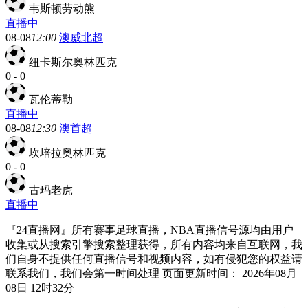
韦斯顿劳动熊
直播中
08-08
12:00
澳威北超
纽卡斯尔奥林匹克
0
-
0
瓦伦蒂勒
直播中
08-08
12:30
澳首超
坎培拉奥林匹克
0
-
0
古玛老虎
直播中
『24直播网』所有赛事足球直播，NBA直播信号源均由用户
收集或从搜索引擎搜索整理获得，所有内容均来自互联网，我
们自身不提供任何直播信号和视频内容，如有侵犯您的权益请
联系我们，我们会第一时间处理 页面更新时间： 2026年08月
08日 12时32分