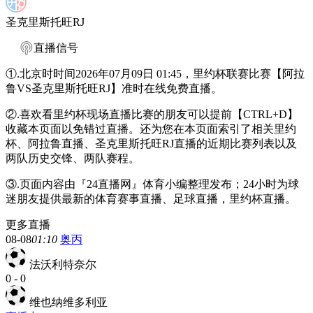
圣克里斯托旺RJ
直播信号
①.北京时时间2026年07月09日 01:45，里约杯联赛比赛【阿拉
鲁VS圣克里斯托旺RJ】准时在线免费直播。
②.喜欢看里约杯现场直播比赛的朋友可以提前【CTRL+D】
收藏本页面以免错过直播。还为您在本页面索引了相关里约
杯、阿拉鲁直播、圣克里斯托旺RJ直播的近期比赛列表以及
两队历史交锋、两队赛程。
③.页面内容由『24直播网』体育小编整理发布；24小时为球
迷朋友提供最新的体育赛事直播、足球直播，里约杯直播。
更多直播
08-08
01:10
奥丙
法沃利特奈尔
0
-
0
维也纳维多利亚