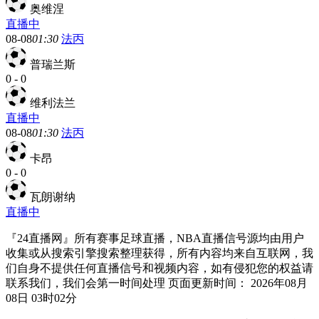
奥维涅
直播中
08-08
01:30
法丙
普瑞兰斯
0
-
0
维利法兰
直播中
08-08
01:30
法丙
卡昂
0
-
0
瓦朗谢纳
直播中
『24直播网』所有赛事足球直播，NBA直播信号源均由用户
收集或从搜索引擎搜索整理获得，所有内容均来自互联网，我
们自身不提供任何直播信号和视频内容，如有侵犯您的权益请
联系我们，我们会第一时间处理 页面更新时间： 2026年08月
08日 03时02分