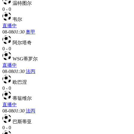
温特图尔
0
-
0
韦尔
直播中
08-08
01:30
奥甲
阿尔塔奇
0
-
0
WSG蒂罗尔
直播中
08-08
01:30
法丙
欧巴涅
0
-
0
蒂翁维尔
直播中
08-08
01:30
法丙
巴斯蒂亚
0
-
0