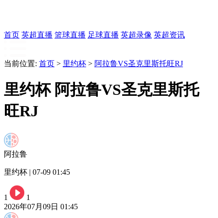
首页
英超直播
篮球直播
足球直播
英超录像
英超资讯
当前位置:
首页
>
里约杯
>
阿拉鲁VS圣克里斯托旺RJ
里约杯 阿拉鲁VS圣克里斯托
旺RJ
阿拉鲁
里约杯 | 07-09 01:45
1
1
2026年07月09日 01:45