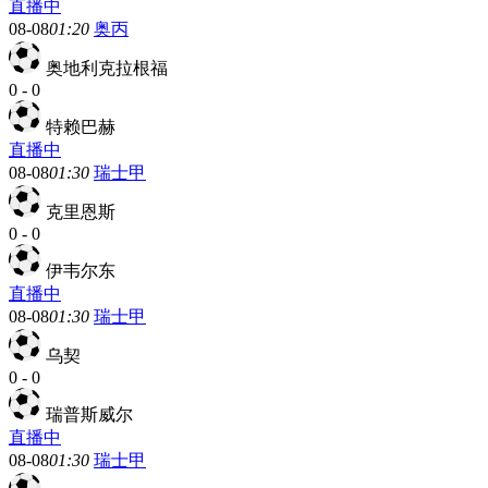
直播中
08-08
01:20
奥丙
奥地利克拉根福
0
-
0
特赖巴赫
直播中
08-08
01:30
瑞士甲
克里恩斯
0
-
0
伊韦尔东
直播中
08-08
01:30
瑞士甲
乌契
0
-
0
瑞普斯威尔
直播中
08-08
01:30
瑞士甲