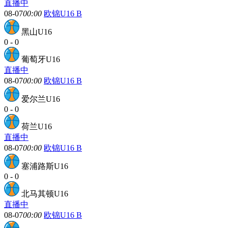
直播中
08-07
00:00
欧锦U16 B
黑山U16
0
-
0
葡萄牙U16
直播中
08-07
00:00
欧锦U16 B
爱尔兰U16
0
-
0
荷兰U16
直播中
08-07
00:00
欧锦U16 B
塞浦路斯U16
0
-
0
北马其顿U16
直播中
08-07
00:00
欧锦U16 B