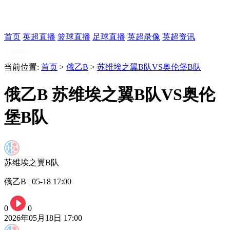
首页
英超直播
篮球直播
足球直播
英超录像
英超资讯
当前位置:
首页
>
俄乙B
>
苏维埃之翼B队VS奥伦堡B队
俄乙B 苏维埃之翼B队VS奥伦
堡B队
苏维埃之翼B队
俄乙B | 05-18 17:00
0
0
2026年05月18日 17:00