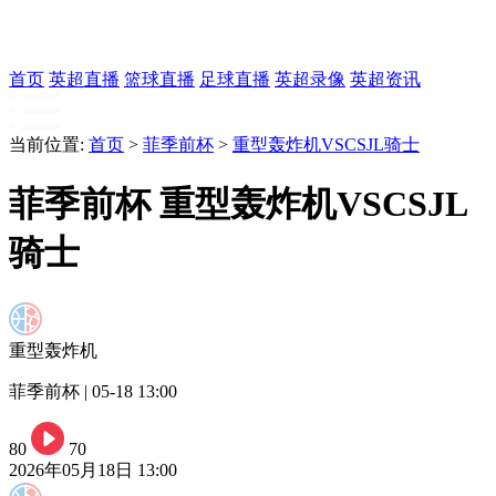
首页
英超直播
篮球直播
足球直播
英超录像
英超资讯
当前位置:
首页
>
菲季前杯
>
重型轰炸机VSCSJL骑士
菲季前杯 重型轰炸机VSCSJL
骑士
重型轰炸机
菲季前杯 | 05-18 13:00
80
70
2026年05月18日 13:00